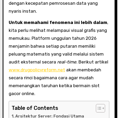
dengan kecepatan pemrosesan data yang
nyaris instan.
Untuk memahami fenomena ini lebih dalam
,
kita perlu melihat melampaui visual grafis yang
memukau. Platform unggulan tahun 2026
menjamin bahwa setiap putaran memiliki
peluang matematis yang valid melalui sistem
audit eksternal secara
real-time
. Berikut artikel
www.drugpolicyreform.net
akan membedah
secara rinci bagaimana cara agar mudah
memenangkan taruhan ketika bermain slot
gacor online.
Table of Contents
Arsitektur Server: Fondasi Utama