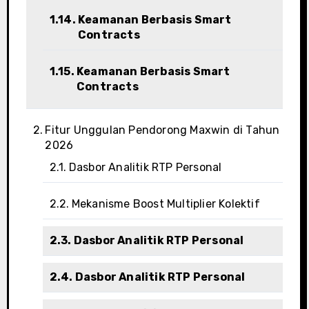
Keamanan Berbasis Smart
Contracts
Keamanan Berbasis Smart
Contracts
Fitur Unggulan Pendorong Maxwin di Tahun
2026
Dasbor Analitik RTP Personal
Mekanisme Boost Multiplier Kolektif
Dasbor Analitik RTP Personal
Dasbor Analitik RTP Personal