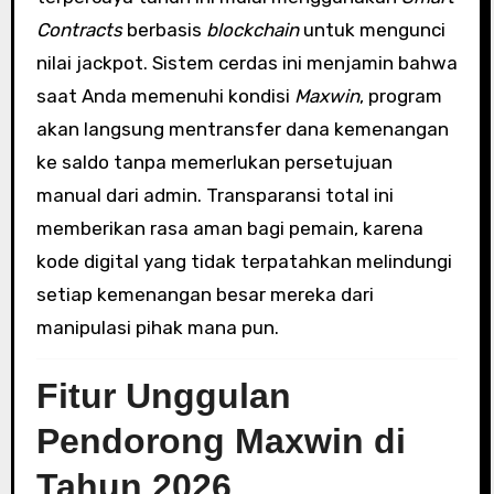
Contracts
berbasis
blockchain
untuk mengunci
nilai jackpot. Sistem cerdas ini menjamin bahwa
saat Anda memenuhi kondisi
Maxwin
, program
akan langsung mentransfer dana kemenangan
ke saldo tanpa memerlukan persetujuan
manual dari admin. Transparansi total ini
memberikan rasa aman bagi pemain, karena
kode digital yang tidak terpatahkan melindungi
setiap kemenangan besar mereka dari
manipulasi pihak mana pun.
Fitur Unggulan
Pendorong Maxwin di
Tahun 2026