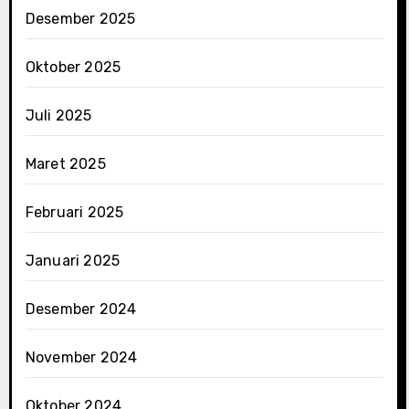
Desember 2025
Oktober 2025
Juli 2025
Maret 2025
Februari 2025
Januari 2025
Desember 2024
November 2024
Oktober 2024