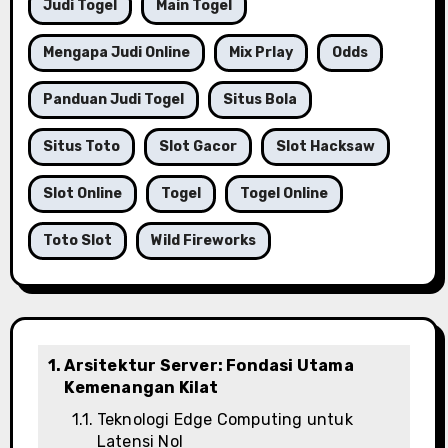
Judi Togel
Main Togel
Mengapa Judi Online
Mix Prlay
Odds
Panduan Judi Togel
Situs Bola
Situs Toto
Slot Gacor
Slot Hacksaw
Slot Online
Togel
Togel Online
Toto Slot
Wild Fireworks
Arsitektur Server: Fondasi Utama
Kemenangan Kilat
Teknologi Edge Computing untuk
Latensi Nol