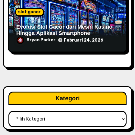
slot gacor
Evolusi Slot Gacor dari Mesin Kasino
Hingga Aplikasi Smartphone
Bryan Parker
Februari 24, 2026
Kategori
Kategori