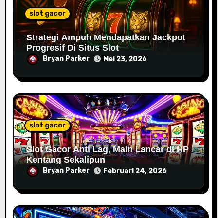
slot gacor
Strategi Ampuh Mendapatkan Jackpot
Progresif Di Situs Slot
Bryan Parker
Mei 23, 2026
slot gacor
Slot Gacor Anti Lag, Main Lancar di HP
Kentang Sekalipun
Bryan Parker
Februari 24, 2026