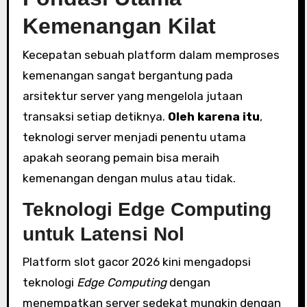
Kemenangan Kilat
Kecepatan sebuah platform dalam memproses
kemenangan sangat bergantung pada
arsitektur server yang mengelola jutaan
transaksi setiap detiknya.
Oleh karena itu
,
teknologi server menjadi penentu utama
apakah seorang pemain bisa meraih
kemenangan dengan mulus atau tidak.
Teknologi Edge Computing
untuk Latensi Nol
Platform slot gacor 2026 kini mengadopsi
teknologi
Edge Computing
dengan
menempatkan server sedekat mungkin dengan