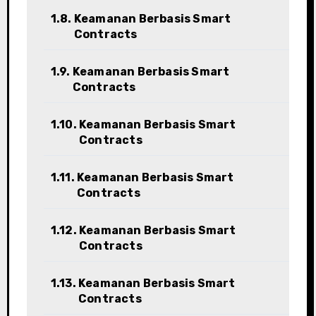
Keamanan Berbasis Smart
Contracts
Keamanan Berbasis Smart
Contracts
Keamanan Berbasis Smart
Contracts
Keamanan Berbasis Smart
Contracts
Keamanan Berbasis Smart
Contracts
Keamanan Berbasis Smart
Contracts