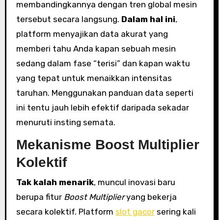
membandingkannya dengan tren global mesin
tersebut secara langsung.
Dalam hal ini
,
platform menyajikan data akurat yang
memberi tahu Anda kapan sebuah mesin
sedang dalam fase “terisi” dan kapan waktu
yang tepat untuk menaikkan intensitas
taruhan. Menggunakan panduan data seperti
ini tentu jauh lebih efektif daripada sekadar
menuruti insting semata.
Mekanisme Boost Multiplier
Kolektif
Tak kalah menarik
, muncul inovasi baru
berupa fitur
Boost Multiplier
yang bekerja
secara kolektif. Platform
slot gacor
sering kali