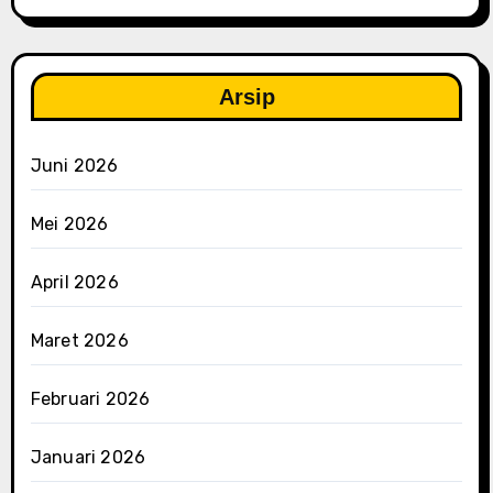
Arsip
Juni 2026
Mei 2026
April 2026
Maret 2026
Februari 2026
Januari 2026