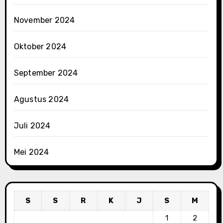
November 2024
Oktober 2024
September 2024
Agustus 2024
Juli 2024
Mei 2024
S
S
R
K
J
S
M
1
2