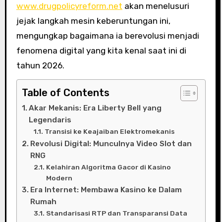
www.drugpolicyreform.net
akan menelusuri
jejak langkah mesin keberuntungan ini,
mengungkap bagaimana ia berevolusi menjadi
fenomena digital yang kita kenal saat ini di
tahun 2026.
Table of Contents
Akar Mekanis: Era Liberty Bell yang
Legendaris
Transisi ke Keajaiban Elektromekanis
Revolusi Digital: Munculnya Video Slot dan
RNG
Kelahiran Algoritma Gacor di Kasino
Modern
Era Internet: Membawa Kasino ke Dalam
Rumah
Standarisasi RTP dan Transparansi Data