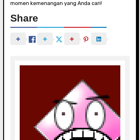
momen kemenangan yang Anda cari!
Share