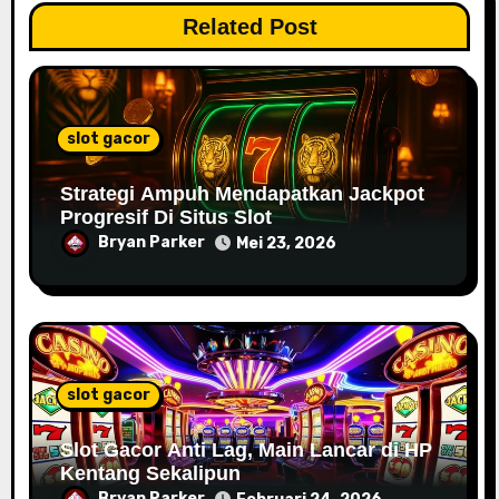
Related Post
slot gacor
Strategi Ampuh Mendapatkan Jackpot
Progresif Di Situs Slot
Bryan Parker
Mei 23, 2026
slot gacor
Slot Gacor Anti Lag, Main Lancar di HP
Kentang Sekalipun
Bryan Parker