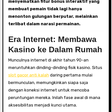
menyematkan fitur bonus interaktif yang
membuat pemain tidak lagi hanya
menonton gulungan berputar, melainkan
terlibat dalam narasi permainan.
Era Internet: Membawa
Kasino ke Dalam Rumah
Munculnya internet di akhir tahun 90-an
meruntuhkan dinding-dinding fisik kasino. Situs
slot gacor anti kalah
daring pertama mulai
bermunculan, memungkinkan siapa saja
dengan koneksi internet untuk mencoba
peruntungan mereka. Inilah fase awal di mana
aksesibilitas menjadi kunci utama.