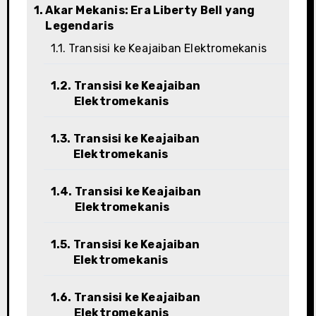
Akar Mekanis: Era Liberty Bell yang
Legendaris
Transisi ke Keajaiban Elektromekanis
Transisi ke Keajaiban
Elektromekanis
Transisi ke Keajaiban
Elektromekanis
Transisi ke Keajaiban
Elektromekanis
Transisi ke Keajaiban
Elektromekanis
Transisi ke Keajaiban
Elektromekanis