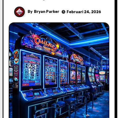
By
Bryan Parker
Februari 24, 2026