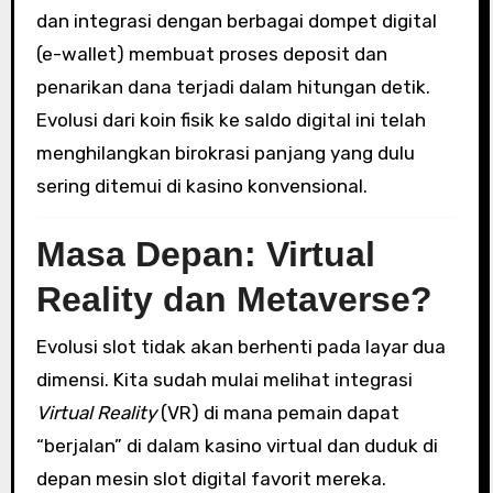
dan integrasi dengan berbagai dompet digital
(e-wallet) membuat proses deposit dan
penarikan dana terjadi dalam hitungan detik.
Evolusi dari koin fisik ke saldo digital ini telah
menghilangkan birokrasi panjang yang dulu
sering ditemui di kasino konvensional.
Masa Depan: Virtual
Reality dan Metaverse?
Evolusi slot tidak akan berhenti pada layar dua
dimensi. Kita sudah mulai melihat integrasi
Virtual Reality
(VR) di mana pemain dapat
“berjalan” di dalam kasino virtual dan duduk di
depan mesin slot digital favorit mereka.