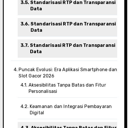
Standarisasi RTP dan Transparansi
Data
Standarisasi RTP dan Transparansi
Data
Standarisasi RTP dan Transparansi
Data
Puncak Evolusi: Era Aplikasi Smartphone dan
Slot Gacor 2026
Aksesibilitas Tanpa Batas dan Fitur
Personalisasi
Keamanan dan Integrasi Pembayaran
Digital
Aksesibilitas Tanpa Batas dan Fitur