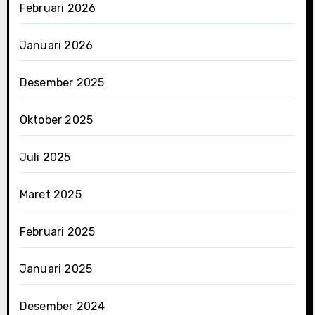
Februari 2026
Januari 2026
Desember 2025
Oktober 2025
Juli 2025
Maret 2025
Februari 2025
Januari 2025
Desember 2024