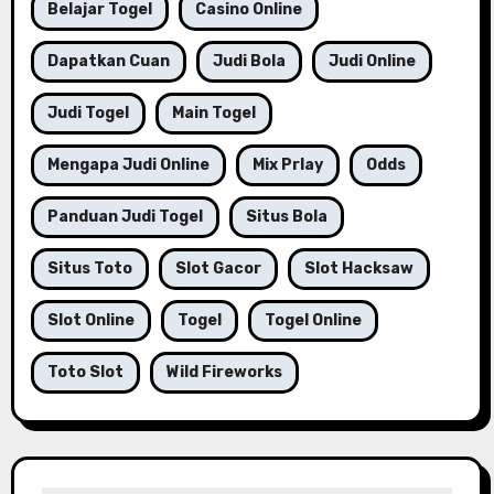
Belajar Togel
Casino Online
Dapatkan Cuan
Judi Bola
Judi Online
Judi Togel
Main Togel
Mengapa Judi Online
Mix Prlay
Odds
Panduan Judi Togel
Situs Bola
Situs Toto
Slot Gacor
Slot Hacksaw
Slot Online
Togel
Togel Online
Toto Slot
Wild Fireworks