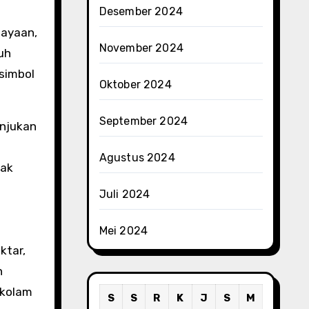
Desember 2024
jayaan,
November 2024
uh
simbol
Oktober 2024
September 2024
unjukan
Agustus 2024
yak
Juli 2024
Mei 2024
ktar,
n
 kolam
S
S
R
K
J
S
M