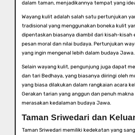
dalam taman, menjadikannya tempat yang ide
Wayang kulit adalah salah satu pertunjukan yan
tradisional yang menggunakan boneka kulit ya
dipentaskan biasanya diambil dari kisah-kisah 
pesan moral dan nilai budaya. Pertunjukan way
yang ingin mengenal lebih dalam budaya Jawa.
Selain wayang kulit, pengunjung juga dapat me
dan tari Bedhaya, yang biasanya diiringi oleh m
yang biasa dilakukan dalam rangkaian acara kelu
Gerakan tarian yang anggun dan penuh makna me
merasakan kedalaman budaya Jawa.
Taman Sriwedari dan Kelua
Taman Sriwedari memiliki kedekatan yang sang