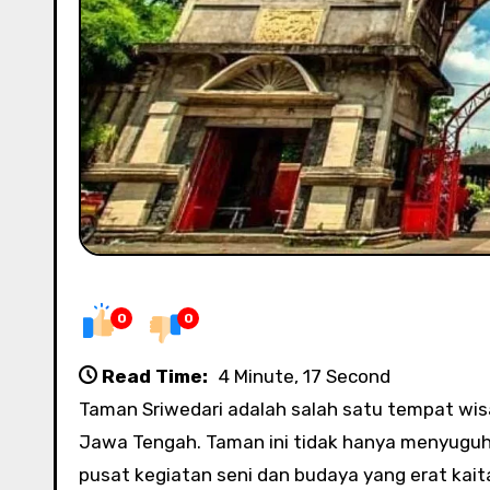
0
0
Read Time:
4 Minute, 17 Second
Taman Sriwedari adalah salah satu tempat wisata yang kaya akan nilai sejarah dan budaya di Surakarta (Solo),
Jawa Tengah. Taman ini tidak hanya menyugu
pusat kegiatan seni dan budaya yang erat kait