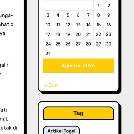
1
2
bunga-
3
4
5
6
7
8
9
hat di
10
11
12
13
14
15
16
nya
17
18
19
20
21
22
23
24
25
26
27
28
29
30
31
alir
Agustus 2026
h
« Jun
ati
Tag
nal,
letak di
Artikel Togel