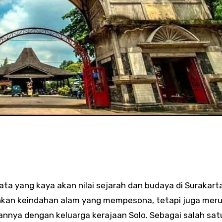
hkan keindahan alam yang mempesona, tetapi juga mer
annya dengan keluarga kerajaan Solo. Sebagai salah sat