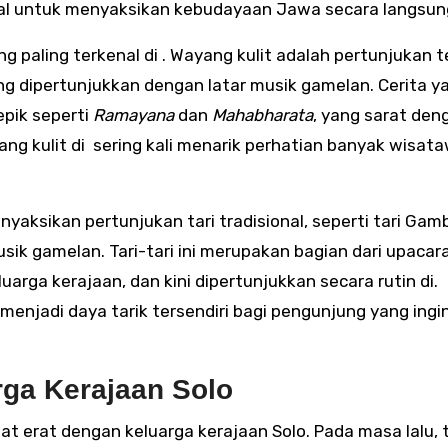
al untuk menyaksikan kebudayaan Jawa secara langsun
g paling terkenal di . Wayang kulit adalah pertunjukan t
ng dipertunjukkan dengan latar musik gamelan. Cerita y
epik seperti
Ramayana
dan
Mahabharata
, yang sarat den
ang kulit di sering kali menarik perhatian banyak wisat
nyaksikan pertunjukan tari tradisional, seperti tari Ga
usik gamelan. Tari-tari ini merupakan bagian dari upacar
arga kerajaan, dan kini dipertunjukkan secara rutin di.
njadi daya tarik tersendiri bagi pengunjung yang ingi
rga Kerajaan Solo
at erat dengan keluarga kerajaan Solo. Pada masa lalu,