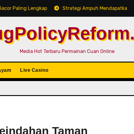
ng Lengkap
Strategi Ampuh Mendapatkan Jackpot Progr
ugPolicyReform.
Media Hot Terbaru Permainan Cuan Online
Ayam
Live Casino
Keindahan Taman