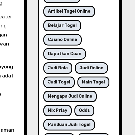
g.
Artikel Togel Online
eater
ang
Belajar Togel
gan
Casino Online
awan
Dapatkan Cuan
mbyong
Judi Bola
Judi Online
a adat
Judi Togel
Main Togel
n
Mengapa Judi Online
Mix Prlay
Odds
Panduan Judi Togel
 taman