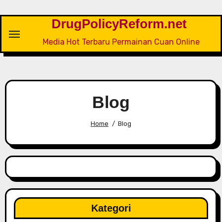
Skip
to
DrugPolicyReform.net
content
Media Hot Terbaru Permainan Cuan Online
Blog
Home
Blog
Kategori