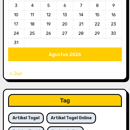
3
4
5
6
7
8
9
10
11
12
13
14
15
16
17
18
19
20
21
22
23
24
25
26
27
28
29
30
31
Agustus 2026
« Jun
Tag
Artikel Togel
Artikel Togel Online