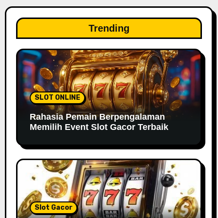
Trending
SLOT ONLINE
Rahasia Pemain Berpengalaman
Memilih Event Slot Gacor Terbaik
Slot Gacor