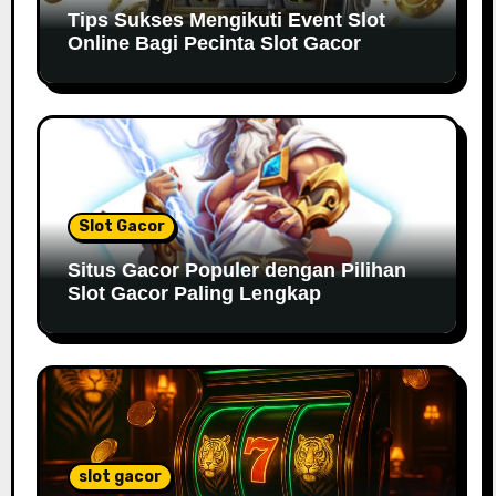
Tips Sukses Mengikuti Event Slot
Online Bagi Pecinta Slot Gacor
Slot Gacor
Situs Gacor Populer dengan Pilihan
Slot Gacor Paling Lengkap
slot gacor